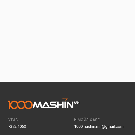
УТАС
И-МЭЙЛ ХАЯГ
7272 1050
1000mashin.mn@gmail.com