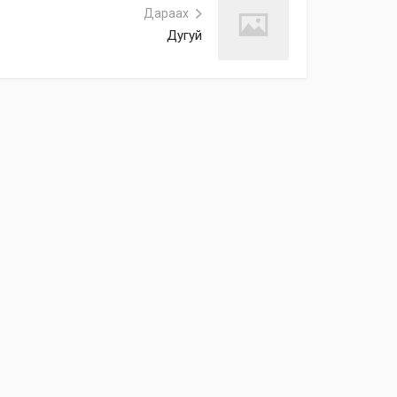
Дараах
Дугуй