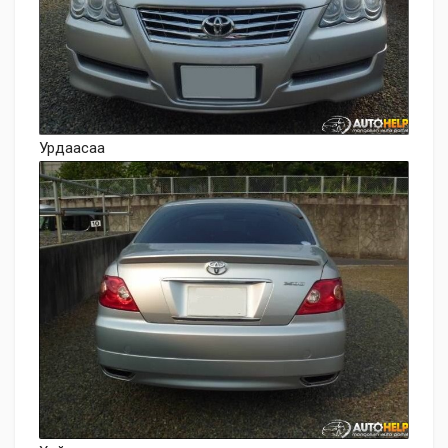
Урдаасаа