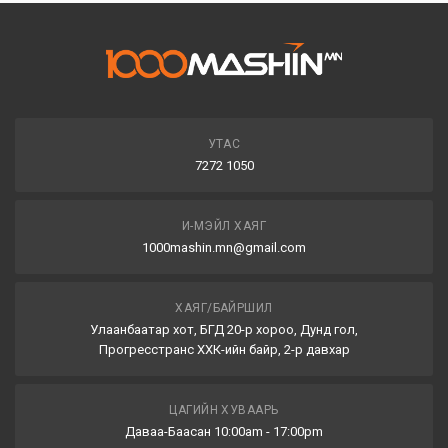
УТАС
7272 1050
И-МЭЙЛ ХАЯГ
1000mashin.mn@gmail.com
ХАЯГ/БАЙРШИЛ
Улаанбаатар хот, БГД 20-р хороо, Дунд гол,
Прогресстранс ХХК-ийн байр, 2-р давхар
ЦАГИЙН ХУВААРЬ
Даваа-Баасан 10:00am - 17:00pm