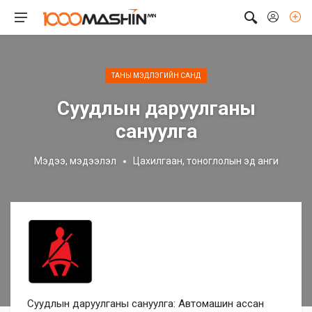
ТАНЫ МЭДЛЭГИЙН САНД
Суудлын даруулганы
сануулга
Мэдээ, мэдээлэл
Цахилгаан, тоноглолын эд анги
Суудлын даруулганы сануулга: Автомашин ассан