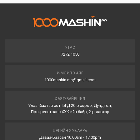
УТАС
7272 1050
И-МЭЙЛ ХАЯГ
1000mashin.mn@gmail.com
ХАЯГ/БАЙРШИЛ
Улаанбаатар хот, БГД 20-р хороо, Дунд гол,
Прогресстранс ХХК-ийн байр, 2-р давхар
ЦАГИЙН ХУВААРЬ
Даваа-Баасан 10:00am - 17:00pm