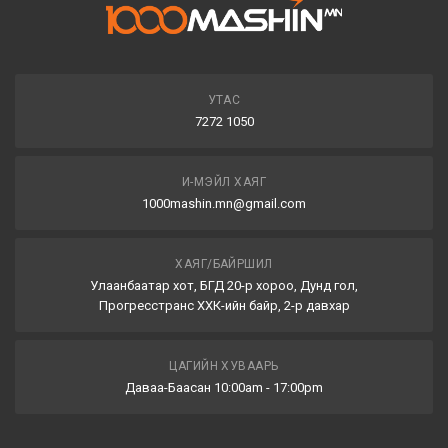
УТАС
7272 1050
И-МЭЙЛ ХАЯГ
1000mashin.mn@gmail.com
ХАЯГ/БАЙРШИЛ
Улаанбаатар хот, БГД 20-р хороо, Дунд гол,
Прогресстранс ХХК-ийн байр, 2-р давхар
ЦАГИЙН ХУВААРЬ
Даваа-Баасан 10:00am - 17:00pm