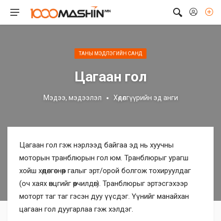
ТАНЫ МЭДЛЭГИЙН САНД
Цагаан гол
Мэдээ, мэдээлэл
Хөдөлгүүрийн эд анги
Цагаан гол гэж нэрлээд байгаа эд нь хуучны
моторын транблюрын гол юм. Транблюрыг урагш
хойш хөдөлгөснөөр галыг эрт/орой болгож тохируулдаг
(оч хаях өнцгийг өөрчилдөг). Транблюрыг эртэсгэхээр
моторт таг таг гэсэн дуу үүсдэг. Үүнийг манайхан
цагаан гол дуугарлаа гэж хэлдэг.