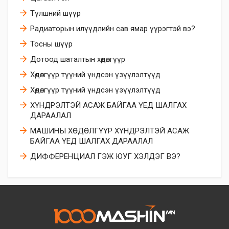
Түлшний шүүр
Радиаторын илүүдлийн сав ямар үүрэгтэй вэ?
Тосны шүүр
Дотоод шаталтын хөдөлгүүр
Хөдөлгүүр түүний үндсэн үзүүлэлтүүд
Хөдөлгүүр түүний үндсэн үзүүлэлтүүд
ХҮНДРЭЛТЭЙ АСАЖ БАЙГАА ҮЕД ШАЛГАХ
ДАРААЛАЛ
МАШИНЫ ХӨДӨЛГҮҮР ХҮНДРЭЛТЭЙ АСАЖ
БАЙГАА ҮЕД ШАЛГАХ ДАРААЛАЛ
ДИФФЕРЕНЦИАЛ ГЭЖ ЮУГ ХЭЛДЭГ ВЭ?