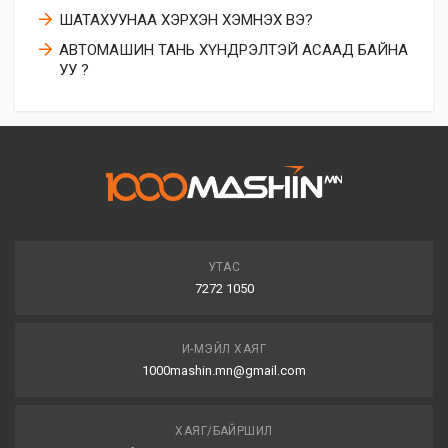
ШАТАХУУНАА ХЭРХЭН ХЭМНЭХ ВЭ?
АВТОМАШИН ТАНЬ ХҮНДРЭЛТЭЙ АСААД БАЙНА
УУ ?
УТАС
7272 1050
И-МЭЙЛ ХАЯГ
1000mashin.mn@gmail.com
ХАЯГ/БАЙРШИЛ