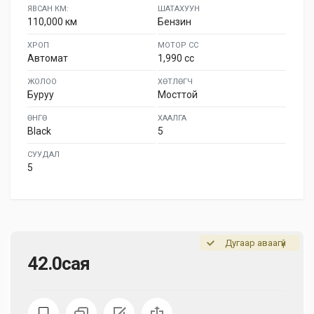
ЯВСАН КМ:
ШАТАХУУН
110,000 км
Бензин
ХРОП
МОТОР СС
Автомат
1,990 cc
ЖОЛОО
ХӨТЛӨГЧ
Буруу
Мосттой
ӨНГӨ
ХААЛГА
Black
5
СУУДАЛ
5
Дугаар аваагүй
42.0сая