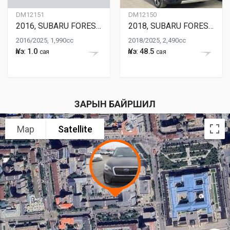
DM12151
DM12150
2016, SUBARU FORESTER
2018, SUBARU FORESTER
2016/2025, 1,990cc
2018/2025, 2,490cc
Үнэ: 1.0
Үнэ: 48.5
сая
сая
ЗАРЫН БАЙРШИЛ
Map
Satellite