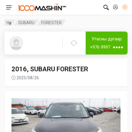
Нүүр
SUBARU
FORESTER
Дугаар аваагүй
Утасны дугаар
Guest8376
+976 9997 ●●●●
2016, SUBARU FORESTER
2025/08/26