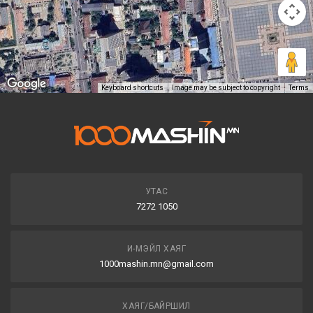
Keyboard shortcuts
Image may be subject to copyright
Terms
УТАС
7272 1050
И-МЭЙЛ ХАЯГ
1000mashin.mn@gmail.com
ХАЯГ/БАЙРШИЛ