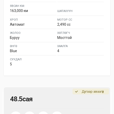
ЯВСАН КМ:
163,000 км
ШАТАХУУН
ХРОП
МОТОР СС
Автомат
2,490 cc
ЖОЛОО
ХӨТЛӨГЧ
Буруу
Мосттой
ӨНГӨ
ХААЛГА
Blue
4
СУУДАЛ
5
Дугаар аваагүй
48.5сая