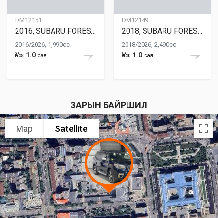
DM12151
DM12149
2016, SUBARU FORESTER
2018, SUBARU FORESTER
2016/2026, 1,990cc
2018/2026, 2,490cc
Үнэ: 1.0
Үнэ: 1.0
сая
сая
ЗАРЫН БАЙРШИЛ
Map
Satellite