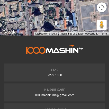
Keyboard shortcuts
Image may be subject to copyright
Terms
УТАС
7272 1050
И-МЭЙЛ ХАЯГ
1000mashin.mn@gmail.com