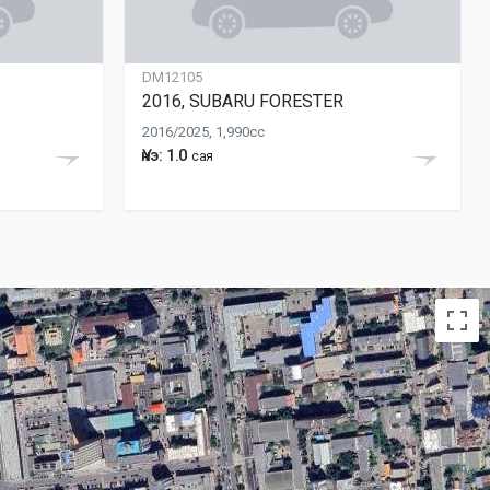
DM12105
2016, SUBARU FORESTER
2016/2025, 1,990cc
Үнэ: 1.0
сая