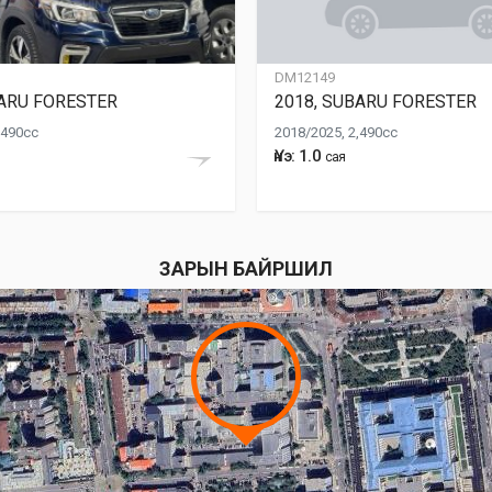
DM12149
BARU FORESTER
2018, SUBARU FORESTER
,490cc
2018/2025, 2,490cc
Үнэ: 1.0
сая
ЗАРЫН БАЙРШИЛ