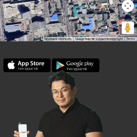
Keyboard shortcuts
Image may be subject to copyright
Terms