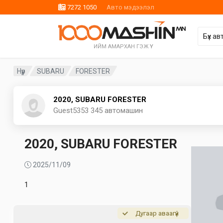
7272 1050
Авто мэдээлэл
ИЙМ АМАРХАН ГЭЖ ҮҮ
Нүүр
SUBARU
FORESTER
2020, SUBARU FORESTER
Guest5353
345 автомашин
2020, SUBARU FORESTER
2025/11/09
1
Дугаар аваагүй