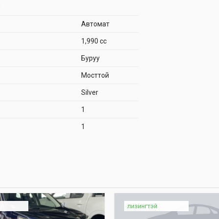
н
Автомат
1,990 cc
Буруу
Мосттой
Silver
1
1
лизингтэй