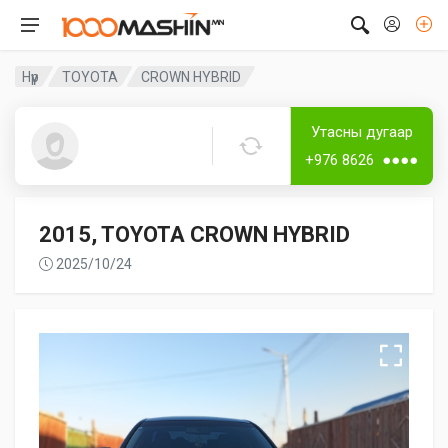
Нүүр
TOYOTA
CROWN HYBRID
Дугаартай
Утасны дугаар
Tengisbold
+976 8626 ●●●●
2015, TOYOTA CROWN HYBRID
2025/10/24