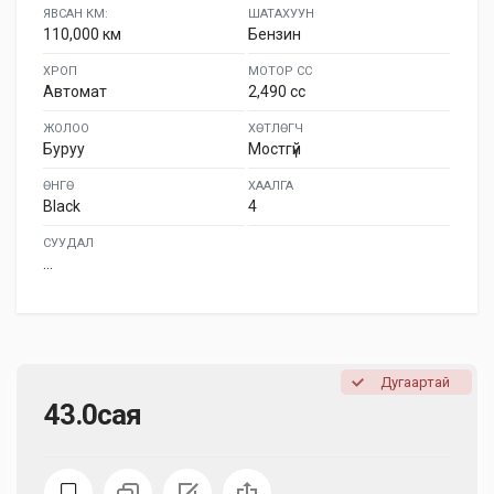
ЯВСАН КМ:
ШАТАХУУН
110,000 км
Бензин
ХРОП
МОТОР СС
Автомат
2,490 cc
ЖОЛОО
ХӨТЛӨГЧ
Буруу
Мостгүй
ӨНГӨ
ХААЛГА
Black
4
СУУДАЛ
...
Дугаартай
43.0сая