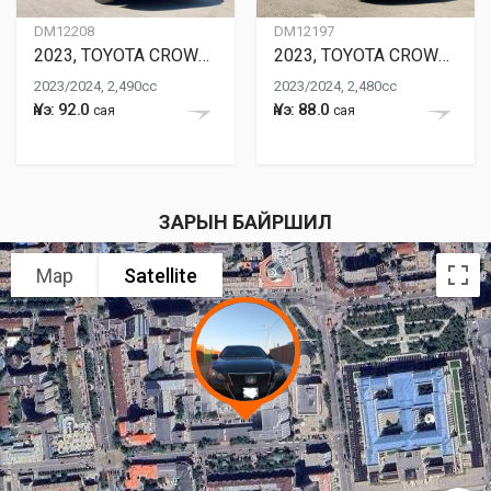
DM12208
DM12197
2023, TOYOTA CROWN HYBRID
2023, TOYOTA CROWN HYBRID
2023/2024, 2,490cc
2023/2024, 2,480cc
Үнэ: 92.0
Үнэ: 88.0
сая
сая
ЗАРЫН БАЙРШИЛ
Map
Satellite