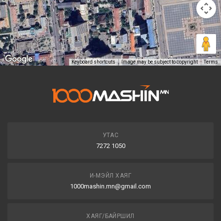
Keyboard shortcuts
Image may be subject to copyright
Terms
УТАС
7272 1050
И-МЭЙЛ ХАЯГ
1000mashin.mn@gmail.com
ХАЯГ/БАЙРШИЛ