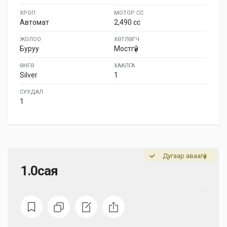
ХРОП
МОТОР СС
Автомат
2,490 cc
ЖОЛОО
ХӨТЛӨГЧ
Буруу
Мостгүй
ӨНГӨ
ХААЛГА
Silver
1
СУУДАЛ
1
Дугаар аваагүй
1.0сая