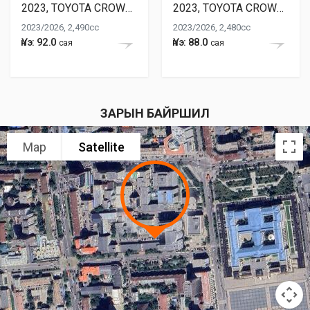
2023, TOYOTA CROWN HYBRID
2023, TOYOTA CROWN HYBRID
2023/2026, 2,490cc
2023/2026, 2,480cc
Үнэ: 92.0
Үнэ: 88.0
сая
сая
ЗАРЫН БАЙРШИЛ
Map
Satellite