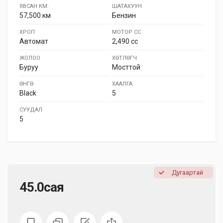
ЯВСАН КМ:
ШАТАХУУН
57,500 км
Бензин
ХРОП
МОТОР СС
Автомат
2,490 cc
ЖОЛОО
ХӨТЛӨГЧ
Буруу
Мосттой
ӨНГӨ
ХААЛГА
Black
5
СУУДАЛ
5
Дугаартай
45.0сая