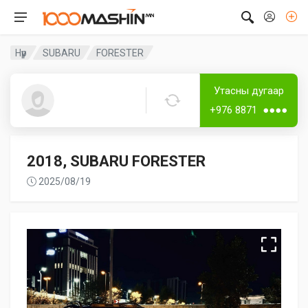
Нүүр
SUBARU
FORESTER
Дугаартай
Утасны дугаар
Bud
+976 8871 ●●●●
2018, SUBARU FORESTER
2025/08/19