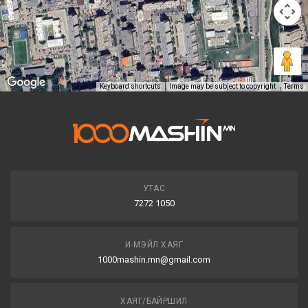
Keyboard shortcuts
Image may be subject to copyright
Terms
УТАС
7272 1050
И-МЭЙЛ ХАЯГ
1000mashin.mn@gmail.com
ХАЯГ/БАЙРШИЛ