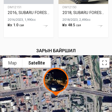
DM12151
DM12150
2016, SUBARU FORESTER
2018, SUBARU FORESTER
2016/2023, 1,990cc
2018/2023, 2,490cc
Үнэ: 1.0
Үнэ: 48.5
сая
сая
ЗАРЫН БАЙРШИЛ
Map
Satellite