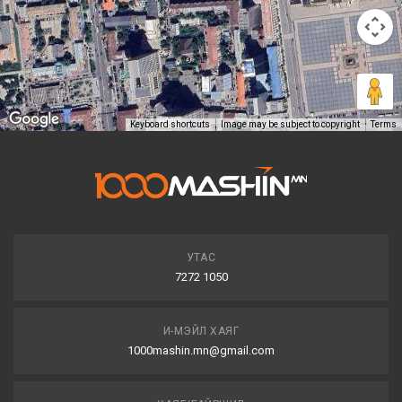
Keyboard shortcuts
Image may be subject to copyright
Terms
УТАС
7272 1050
И-МЭЙЛ ХАЯГ
1000mashin.mn@gmail.com