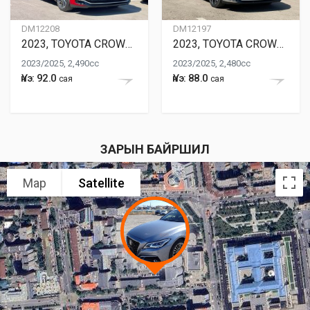
DM12208
DM12197
2023, TOYOTA CROWN HYBRID
2023, TOYOTA CROWN HYBRID
2023/2025, 2,490cc
2023/2025, 2,480cc
Үнэ: 92.0
Үнэ: 88.0
сая
сая
ЗАРЫН БАЙРШИЛ
Map
Satellite