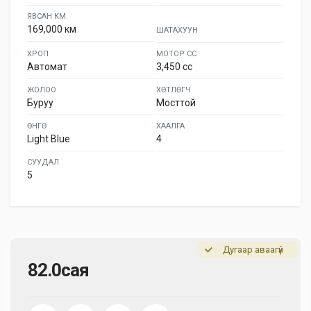
ЯВСАН КМ:
169,000 км
ШАТАХУУН
ХРОП
МОТОР СС
Автомат
3,450 cc
ЖОЛОО
ХӨТЛӨГЧ
Буруу
Мосттой
ӨНГӨ
ХААЛГА
Light Blue
4
СУУДАЛ
5
Дугаар аваагүй
82.0сая