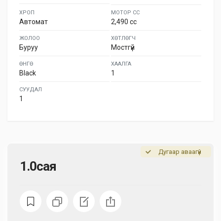
ХРОП
МОТОР СС
Автомат
2,490 cc
ЖОЛОО
ХӨТЛӨГЧ
Буруу
Мостгүй
ӨНГӨ
ХААЛГА
Black
1
СУУДАЛ
1
Дугаар аваагүй
1.0сая