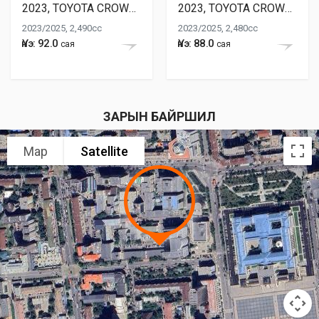
2023, TOYOTA CROWN HYBRID
2023, TOYOTA CROWN HYBRID
2023/2025, 2,490cc
2023/2025, 2,480cc
Үнэ: 92.0
Үнэ: 88.0
сая
сая
ЗАРЫН БАЙРШИЛ
Map
Satellite