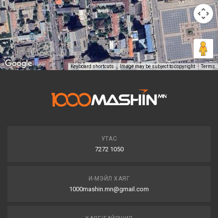
Keyboard shortcuts
Image may be subject to copyright
Terms
УТАС
7272 1050
И-МЭЙЛ ХАЯГ
1000mashin.mn@gmail.com