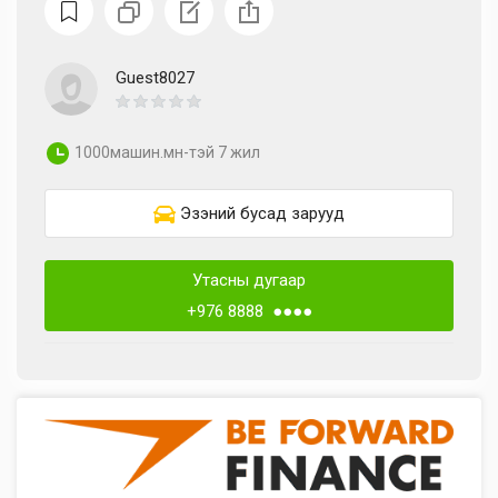
Guest8027
1000машин.мн-тэй 7 жил
Эзэний бусад зарууд
Утасны дугаар
+976 8888 ●●●●