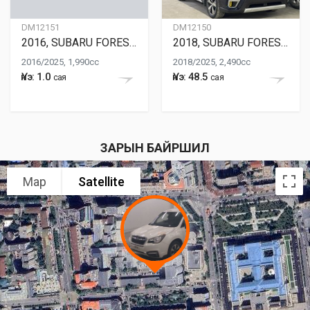
DM12151
DM12150
2016, SUBARU FORESTER
2018, SUBARU FORESTER
2016/2025, 1,990cc
2018/2025, 2,490cc
Үнэ: 1.0
Үнэ: 48.5
сая
сая
ЗАРЫН БАЙРШИЛ
Map
Satellite