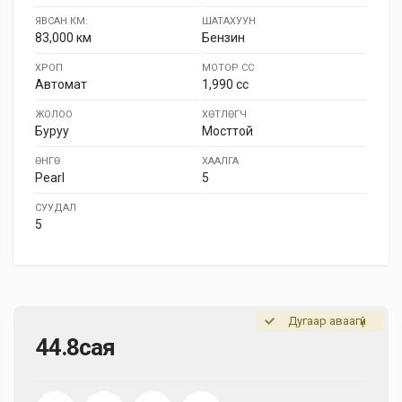
ЯВСАН КМ:
ШАТАХУУН
83,000 км
Бензин
ХРОП
МОТОР СС
Автомат
1,990 cc
ЖОЛОО
ХӨТЛӨГЧ
Буруу
Мосттой
ӨНГӨ
ХААЛГА
Pearl
5
СУУДАЛ
5
Дугаар аваагүй
44.8сая