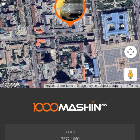
Keyboard shortcuts
Image may be subject to copyright
Terms
УТАС
7272 1050