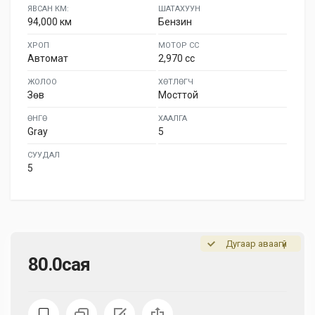
ЯВСАН КМ:
ШАТАХУУН
94,000 км
Бензин
ХРОП
МОТОР СС
Автомат
2,970 cc
ЖОЛОО
ХӨТЛӨГЧ
Зөв
Мосттой
ӨНГӨ
ХААЛГА
Gray
5
СУУДАЛ
5
Дугаар аваагүй
80.0сая