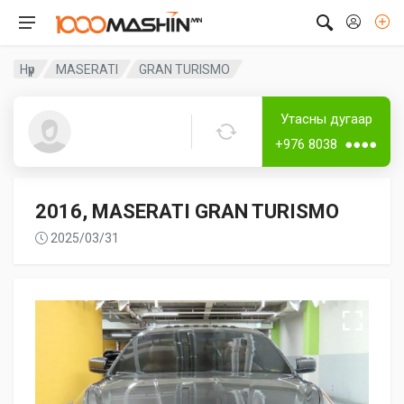
Нүүр
MASERATI
GRAN TURISMO
Дугаар аваагүй
Утасны дугаар
Guest2288
+976 8038 ●●●●
2016, MASERATI GRAN TURISMO
2025/03/31