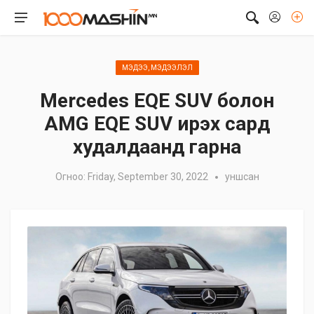
МЭДЭЭ, МЭДЭЭЛЭЛ
Mercedes EQE SUV болон
AMG EQE SUV ирэх сард
худалдаанд гарна
Огноо: Friday, September 30, 2022
уншсан