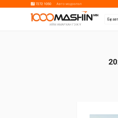
7272 1050
Авто мэдээлэл
ИЙМ АМАРХАН ГЭЖ ҮҮ
20