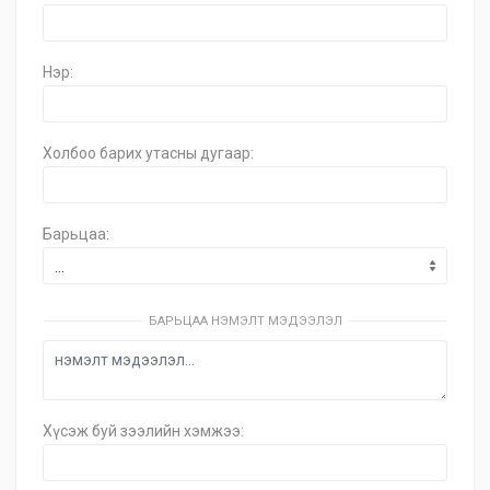
Нэр:
Холбоо барих утасны дугаар:
Барьцаа:
БАРЬЦАА НЭМЭЛТ МЭДЭЭЛЭЛ
Хүсэж буй зээлийн хэмжээ: