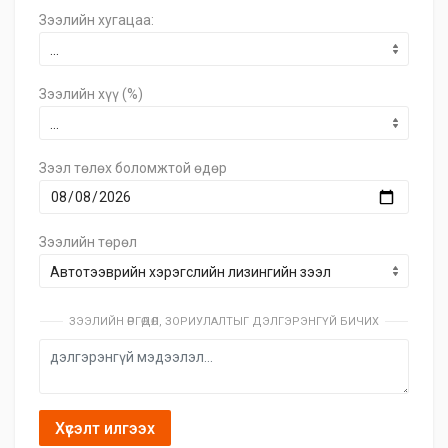
Зээлийн хугацаа:
Зээлийн хүү (%)
Зээл төлөх боломжтой өдөр
Зээлийн төрөл
ЗЭЭЛИЙН ӨРГӨДӨЛ, ЗОРИУЛАЛТЫГ ДЭЛГЭРЭНГҮЙ БИЧИХ
Хүсэлт илгээх