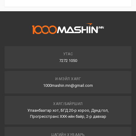
УТАС
7272 1050
И-МЭЙЛ ХАЯГ
1000mashin.mn@gmail.com
ХАЯГ/БАЙРШИЛ
Улаанбаатар хот, БГД 20-р хороо, Дунд гол,
Прогресстранс ХХК-ийн байр, 2-р давхар
ЦАГИЙН ХУВААРЬ