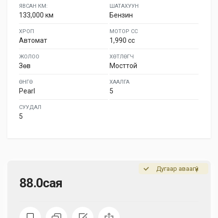
ЯВСАН КМ:
ШАТАХУУН
133,000 км
Бензин
ХРОП
МОТОР СС
Автомат
1,990 cc
ЖОЛОО
ХӨТЛӨГЧ
Зөв
Мосттой
ӨНГӨ
ХААЛГА
Pearl
5
СУУДАЛ
5
Дугаар аваагүй
88.0сая