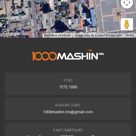
Keyboard shortcuts
Image may be subject to copyright
Terms
УТАС
7272 1050
И-МЭЙЛ ХАЯГ
1000mashin.mn@gmail.com
ХАЯГ/БАЙРШИЛ