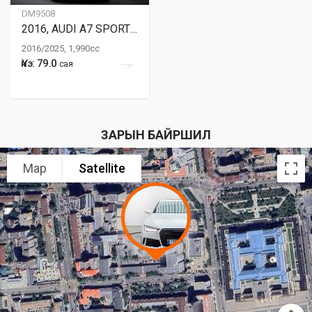
DM9508
2016, AUDI A7 SPORTBACK
2016/2025, 1,990cc
Үнэ: 79.0
сая
ЗАРЫН БАЙРШИЛ
Map
Satellite