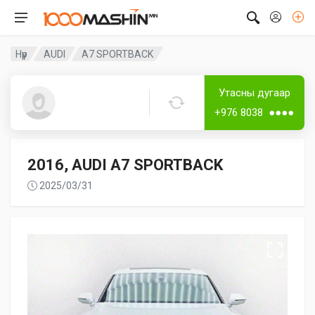
Нүүр
AUDI
A7 SPORTBACK
Дугаар аваагүй
Утасны дугаар
Guest2288
+976 8038 ●●●●
2016, AUDI A7 SPORTBACK
2025/03/31