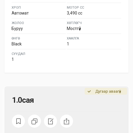
ХРОП
МОТОР СС
Автомат
3,490 cc
ЖОЛОО
ХӨТЛӨГЧ
Буруу
Мостгүй
ӨНГӨ
ХААЛГА
Black
1
СУУДАЛ
1
Дугаар аваагүй
1.0сая