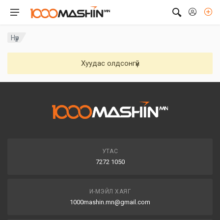
Нүүр
Хуудас олдсонгүй
УТАС
7272 1050
И-МЭЙЛ ХАЯГ
1000mashin.mn@gmail.com