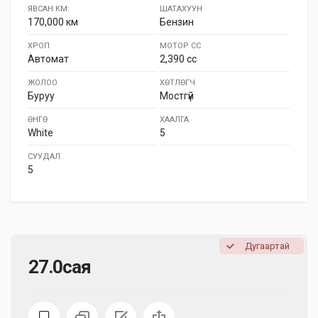
ЯВСАН КМ:
ШАТАХУУН
170,000 км
Бензин
ХРОП
МОТОР СС
Автомат
2,390 cc
ЖОЛОО
ХӨТЛӨГЧ
Буруу
Мостгүй
ӨНГӨ
ХААЛГА
White
5
СУУДАЛ
5
Дугаартай
27.0сая