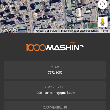
Keyboard shortcuts
Image may be subject to copyright
Terms
УТАС
7272 1050
И-МЭЙЛ ХАЯГ
1000mashin.mn@gmail.com
ХАЯГ/БАЙРШИЛ