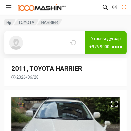
Нүүр
TOYOTA
HARRIER
Дугаартай
Утасны дугаар
Ганбат
+976 9900 ●●●●
2011, TOYOTA HARRIER
2026/06/28