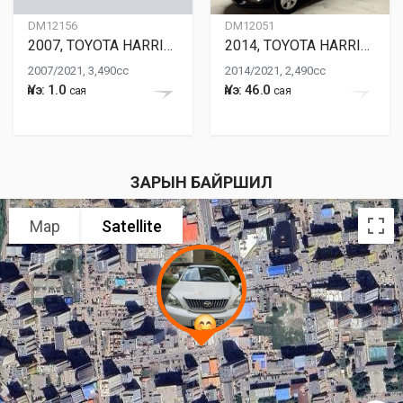
DM12156
DM12051
2007, TOYOTA HARRIER
2014, TOYOTA HARRIER
2007/2021, 3,490cc
2014/2021, 2,490cc
Үнэ: 1.0
Үнэ: 46.0
сая
сая
ЗАРЫН БАЙРШИЛ
Map
Satellite