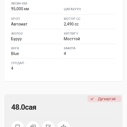
ЯВСАН КМ:
95,000 км
ШАТАХУУН
ХРОП
МОТОР СС
Автомат
2,490 cc
ЖОЛОО
ХӨТЛӨГЧ
Буруу
Мосттой
ӨНГӨ
ХААЛГА
Blue
4
СУУДАЛ
4
Дугаартай
48.0сая