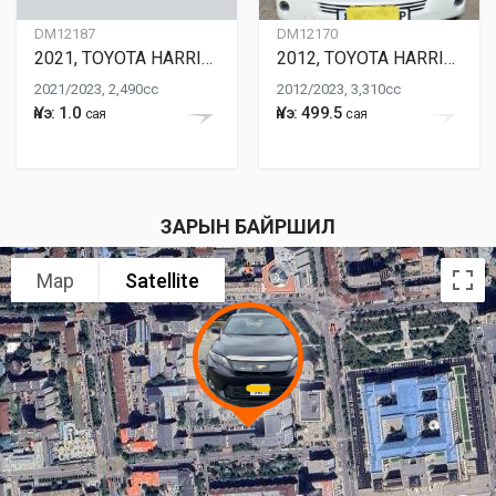
DM12187
DM12170
2021, TOYOTA HARRIER HYBRID
2012, TOYOTA HARRIER HYBRID
2021/2023, 2,490cc
2012/2023, 3,310cc
Үнэ: 1.0
Үнэ: 499.5
сая
сая
ЗАРЫН БАЙРШИЛ
Map
Satellite