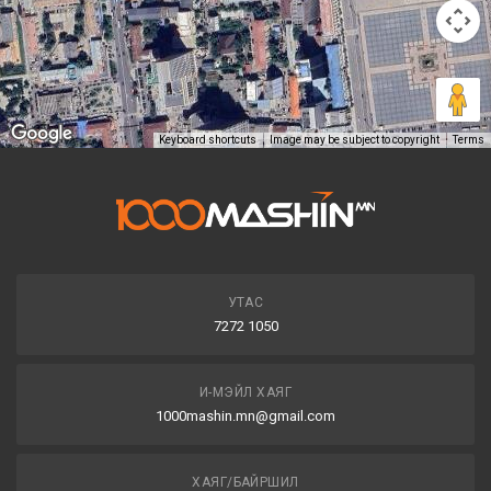
Keyboard shortcuts
Image may be subject to copyright
Terms
УТАС
7272 1050
И-МЭЙЛ ХАЯГ
1000mashin.mn@gmail.com
ХАЯГ/БАЙРШИЛ