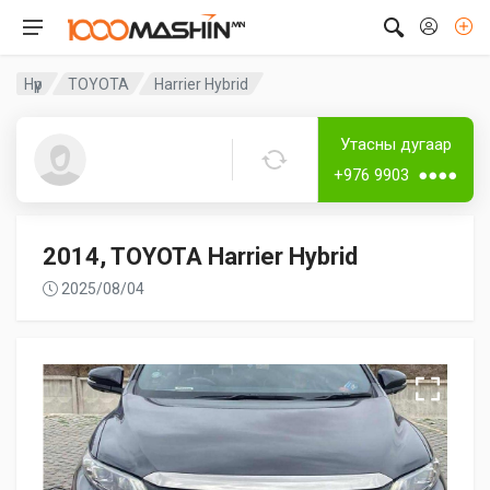
Нүүр
TOYOTA
Harrier Hybrid
Дугаартай
Утасны дугаар
Ооноо
+976 9903 ●●●●
2014, TOYOTA Harrier Hybrid
2025/08/04