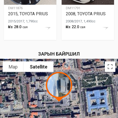
DM11876
DM11791
2015, TOYOTA PRIUS
2008, TOYOTA PRIUS
2015/2017, 1,790cc
2008/2017, 1,490cc
Үнэ: 28.0
Үнэ: 22.0
сая
сая
ЗАРЫН БАЙРШИЛ
Map
Satellite