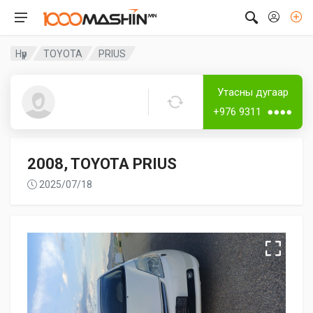
Нүүр
TOYOTA
PRIUS
Дугаартай
Утасны дугаар
Отгоо
+976 9311 ●●●●
2008, TOYOTA PRIUS
2025/07/18