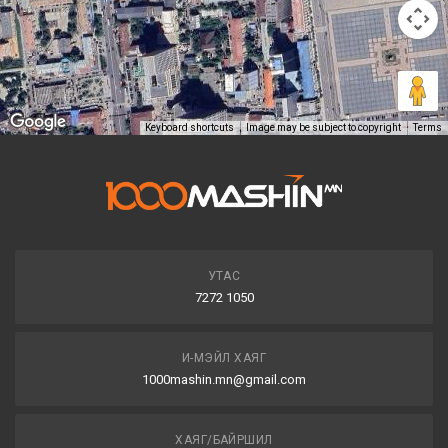
Keyboard shortcuts
Image may be subject to copyright
Terms
УТАС
7272 1050
И-МЭЙЛ ХАЯГ
1000mashin.mn@gmail.com
ХАЯГ/БАЙРШИЛ