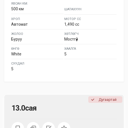
ЯВСАН КМ:
500 км
ШАТАХУУН
ХРОП
МОТОР СС
Автомат
1,490 cc
ЖОЛОО
ХӨТЛӨГЧ
Буруу
Мостгүй
ӨНГӨ
ХААЛГА
White
5
СУУДАЛ
5
Дугаартай
13.0сая