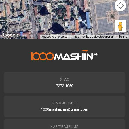
Keyboard shortcuts
Image may be subject to copyright
Terms
УТАС
7272 1050
И-МЭЙЛ ХАЯГ
1000mashin.mn@gmail.com
ХАЯГ/БАЙРШИЛ