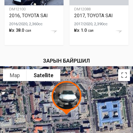
DM12100
DM12088
2016, TOYOTA SAI
2017, TOYOTA SAI
2016/2020, 2,360cc
2017/2020, 2,390cc
Үнэ: 38.0
Үнэ: 1.0
сая
сая
ЗАРЫН БАЙРШИЛ
Map
Satellite