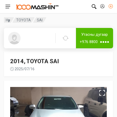
Нүүр
TOYOTA
SAI
Дугаар аваагүй
Утасны дугаар
Zaya
+976 8800 ●●●●
2014, TOYOTA SAI
2025/07/16