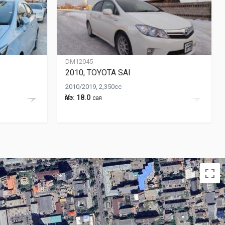
DM12045
2010, TOYOTA SAI
2010/2019, 2,350cc
Үнэ: 18.0
сая